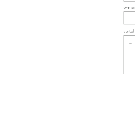
e-mai
vertel