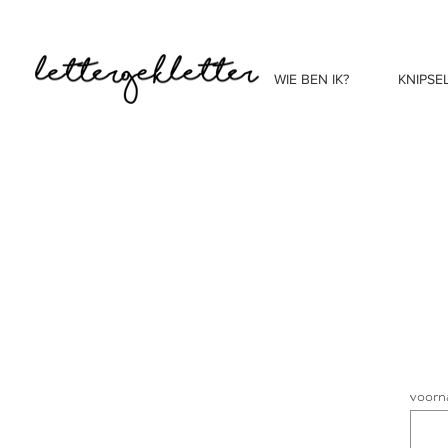
WIE BEN IK?
KNIPSE
voorn