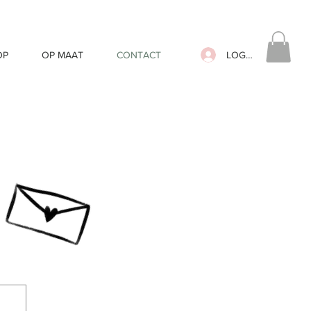
LOG IN
OP
OP MAAT
CONTACT