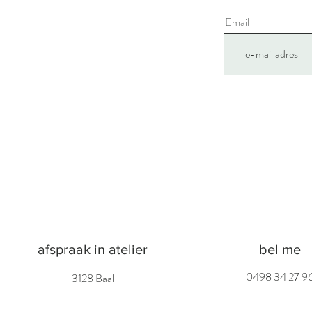
Email
afspraak in atelier
bel me
0498 34 27 9
3128 Baal