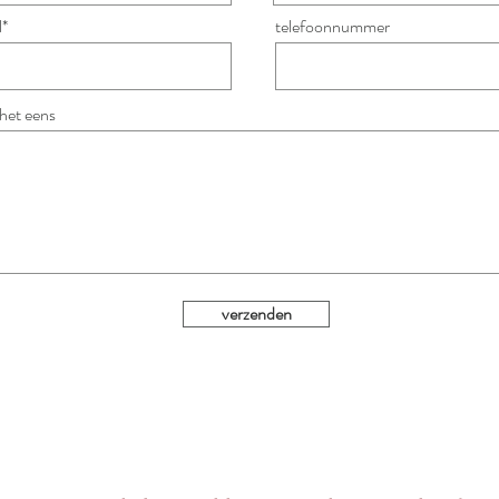
l*
telefoonnummer
 het eens
verzenden