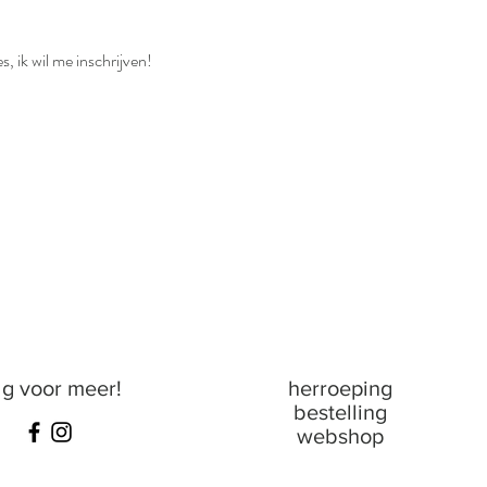
s, ik wil me inschrijven!
lg voor meer!
herroeping
bestelling
webshop