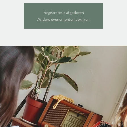
Registratie is afgesloten
Andere evenementen bekijken