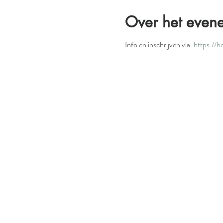
Over het even
Info en inschrijven via:
https://h