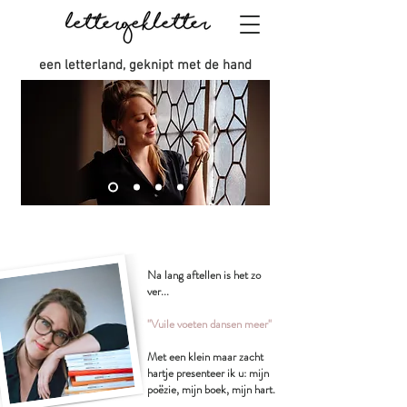
een letterland, geknipt met de hand
Na lang aftellen is het zo
ver...
"Vuile voeten dansen meer"
Met een klein maar zacht
hartje presenteer ik u: mijn
poëzie, mijn boek, mijn hart.