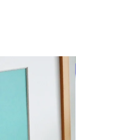
nieuw!