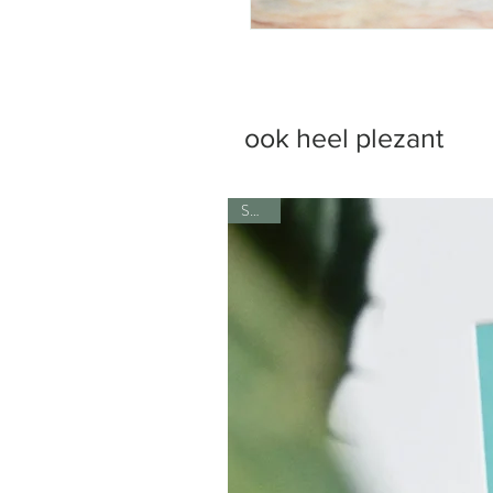
ook heel plezant
SALE!