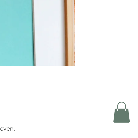
even.