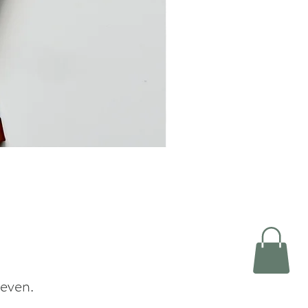
even.