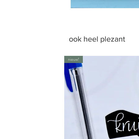
ook heel plezant
nieuw!