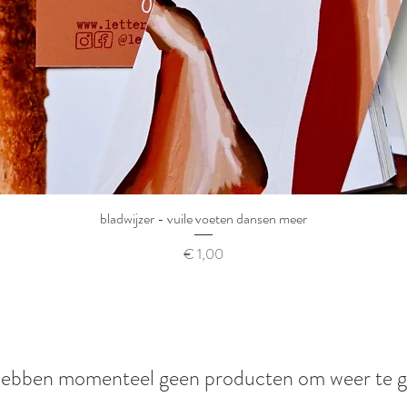
bladwijzer - vuile voeten dansen meer
Prijs
€ 1,00
ebben momenteel geen producten om weer te g